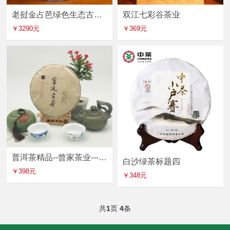
老挝金占芭绿色生态古树茶
双江七彩谷茶业
￥3290元
￥369元
普洱茶精品--曾家茶业---域芳---宫廷贡茶
白沙绿茶标题四
￥398元
￥348元
共
1
页
4
条