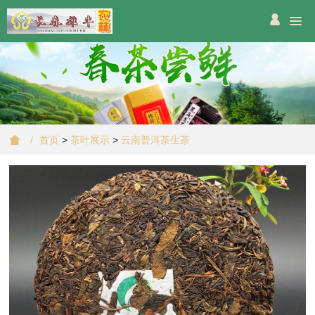
首页
>
茶叶展示
>
云南普洱茶生茶