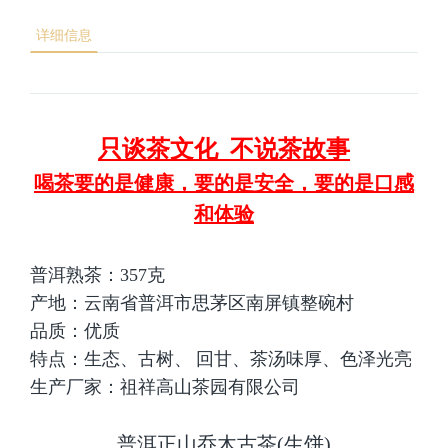
详细信息
只谈茶文化 不说茶故事
喝茶要的是健康，要的是安全，要的是口感
和体验
普洱熟茶：357克
产地：云南省普洱市思茅区南屏镇整碗村
品质：优质
特点：
生态、古树、
回甘
、茶汤味厚、色泽光亮
生产厂家：祖祥高山茶园有限公司
普洱正山乔木古茶(生饼)