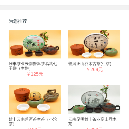
为您推荐
雄丰茶业云南普洱茶易武七
普洱正山乔木古茶(生饼)
子饼（生饼）
￥269元
￥125元
雄丰云南普洱茶生茶（小沱
云南昆明雄丰茶业高山乔木
茶）
茶