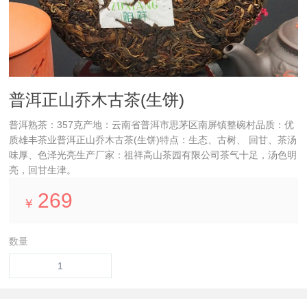
普洱正山乔木古茶(生饼)
普洱熟茶：357克产地：云南省普洱市思茅区南屏镇整碗村品质：优
质雄丰茶业普洱正山乔木古茶(生饼)特点：生态、古树、 回甘、茶汤
味厚、色泽光亮生产厂家：祖祥高山茶园有限公司茶气十足，汤色明
亮，回甘生津。
269
￥
数量